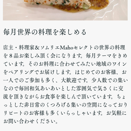
毎月世界の料理を楽しめる
店主・料理家＆ソムリエMahoセレクトの世界の料理
を８品お楽しみ頂く会になります。毎月テーマをきめ
ています。そのお料理に合わせてみたい地域のワイン
をペアリングでお届けします。はじめてのお客様、お
一人でのご参加も多く、大歓迎です。少人数での集い
なので毎回和気あいあいとした雰囲気で気さくに交
流を頂きながらお食事を楽しんで頂いています。ちょ
っとした非日常のくつろげる集いの空間になっており
リピートのお客様も多くいらっしゃいます。お気軽に
お問い合わせください。