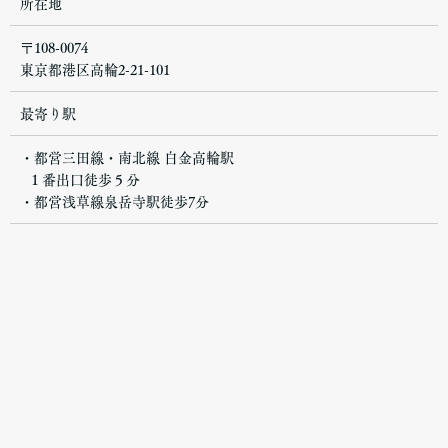
所在地
〒108-0074
東京都港区高輪2-21-101
最寄り駅
・都営三田線・南北線 白金高輪駅
１番出口徒歩５分
・都営浅草線泉岳寺駅徒歩7分