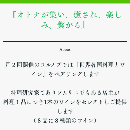
『オトナが集い、癒され、楽し
み、繋がる』
About
月２回開催のヨルノブでは「世界各国料理とワ
イン」をペアリングします
料理研究家でありソムリエでもある店主が
料理１品につき1本のワインをセレクトしご提供
します
（８品に８種類のワイン）