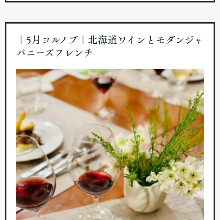
｜5月ヨルノブ｜北海道ワインとモダンジャ
パニーズフレンチ