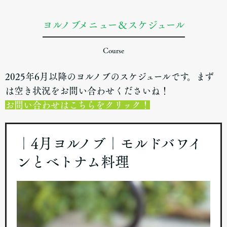
ヨルノブメニュー＆スケジュール
Course
2025年6月以降のヨルノブのスケジュールです。まず
は空き状況をお問い合わせくださいね！
お問い合わせは
こちらをクリック！
｜4月ヨルノブ｜モルドバワイ
ンとベトナム料理