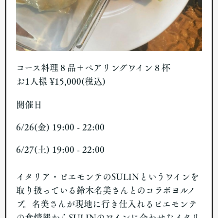
コース料理８品＋ペアリングワイン８杯
お1人様 ¥15,000(税込)
開催日
6/26(金) 19:00 - 22:00
6/27(土) 19:00 - 22:00
イタリア・ピエモンテのSULINというワインを
取り扱っている鈴木名美さんとのコラボヨルノ
ブ。名美さんが現地に行き仕入れるピエモンテ
の食情報からSULINのワインに合わせたイタリ