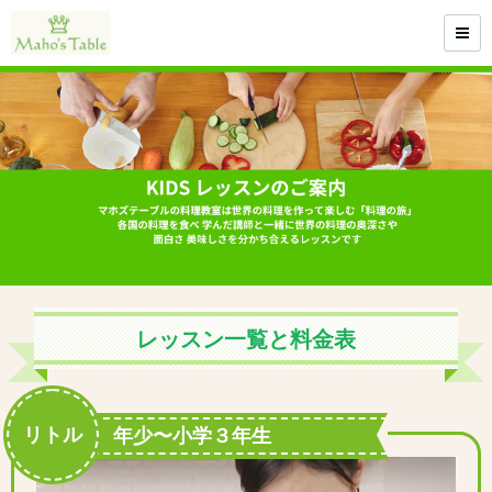
レッスン一覧と料金表
リトル
年少〜小学３年生