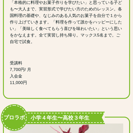
「本格的に料理やお菓子作りを学びたい」と思っている子ど
も〜大人まで、実習形式で学びたい方のためのレッスン。各
国料理の基礎や、なじみのある人気のお菓子を自分で１から
作り上げていきます。「料理を作って誰かをハッピーにした
い」「美味しく食べてもらう喜びを味わいたい」という思い
をかなえます。全て実習し持ち帰り。マックス5名まで。ご
自宅で試食。
受講料
7,700円/ 月
入会金
11,000円
プロラボ
小学４年生〜高校３年生